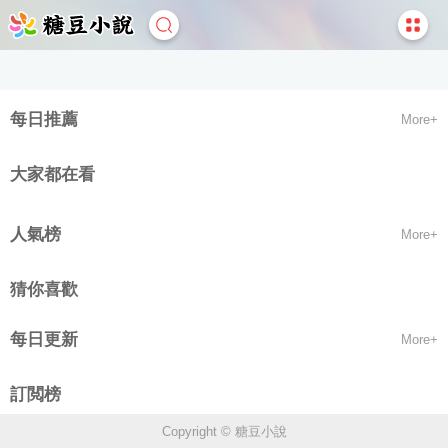
每日推薦
More+
大家都在看
人氣榜
More+
猜你喜歡
每日更新
More+
訂閲榜
Copyright © 糖豆小說